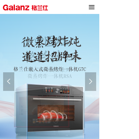
끀
넳
넲
按钮
按钮