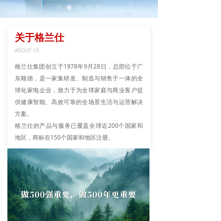
关于格兰仕
ABOUT US
格兰仕集团创立于1978年9月28日，总部位于广
东顺德，是一家集研发、制造与销售于一体的全
球化家电企业，致力于为全球家庭与商业客户提
供健康智能、高效可靠的全场景生活与运营解决
方案。
格兰仕的产品与服务已覆盖全球近200个国家和
地区，商标在150个国家和地区注册。