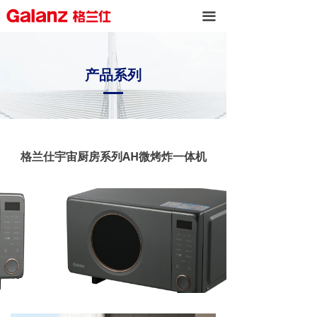
끀
产品系列
格兰仕宇宙厨房系列AH微烤炸一体机