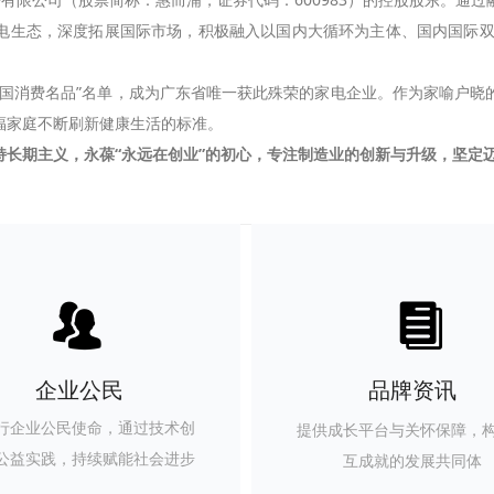
电生态，深度拓展国际市场，积极融入以国内大循环为主体、国内国际
国消费名品”名单，成为广东省唯一获此殊荣的家电企业。作为家喻户晓的
福家庭不断刷新健康生活的标准。
仕坚持长期主义，永葆“永远在创业”的初心，专注制造业的创新与升级，坚定
뀡
뀴
企业公民
品牌资讯
行企业公民使命，通过技术创
提供成长平台与关怀保障，
公益实践，持续赋能社会进步
互成就的发展共同体