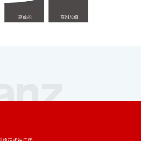
”品牌正式被启用。