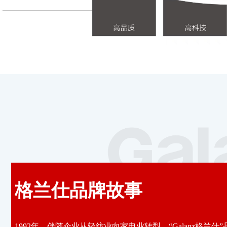
格兰仕品牌故事
1992年，伴随企业从轻纺业向家电业转型，“Galanz格兰仕