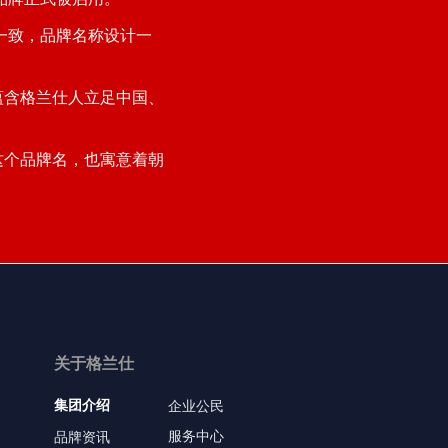
都一致，品牌名称设计一
首字母，蕴含格兰仕人立足中国、
启用这个品牌名，也寓意着朝
关于格兰仕
集团介绍
企业公民
服务中心
品牌资讯