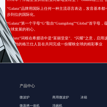
“Galanz”品牌用国际上任何一种主流语言表达，发音基本
步到位的国际化。
“Galanz”第一个字母“G”取自“Guangdong”“Global”
全球发展的初心。
“Galanz”词根在希腊语中是“富丽堂皇”、“闪耀”之意，
气蓬勃的格兰仕人旨在共同完成一份耀映全球的精彩事业
产品中心
微波炉
商用微波炉
冰箱
微蒸烤一体机
洗碗机