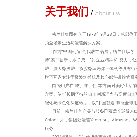
关于我们
/
About Us
格兰仕集团创立于1978年9月28日，总
的全场景生活与运营解决方案。
作为“中国制造”的代表性品牌，格兰仕以“打
持“实干创新，永争第一”的企业精神和“努力
炉、航天微波炉、双腔微蒸烤炸一体机等具有行
旗下两家专注于微波炉整机及核心部件磁控管研发
围绕用户在“吃、穿、住”等方面对美好生活的
方案。依托长期坚持的自主创新理念与高度自主
能化与绿色化深度转型，以“中国智造”赋能全球
目前，格兰仕的产品与服务已覆盖全球近200
Galanz 外，集团还运营Yamatsu、Almison
服务。
2021年5月，格兰仕成为惠而浦（中国）股份