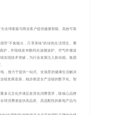
力于为全球家庭与商业客户提供健康智能、高效可靠
倡导“不食烟火，只享美味”的绿色生活理念。秉
电蒸炉，并陆续发布数码光波微波炉、空气炸微波
持续实现技术突破，为行业发展注入新动能。集团
”。
家电，致力于提供一站式、全场景的健康生活解决
产业链发展道路，稳步推进全产业链的数字化、智
尊重多元文化并满足差异化消费需求，除核心品牌
e 等多个品牌，为全球消费者提供高品质、高适配性的家电产品与
融合“中国制造”的制造实力与百年国际品牌的全球