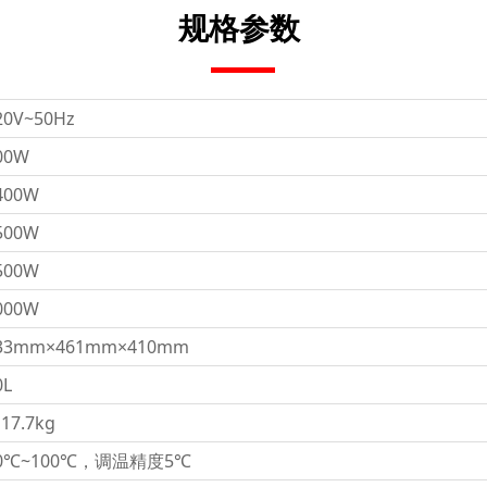
规格参数
20V~50Hz
00W
400W
500W
500W
000W
33mm×461mm×410mm
0L
17.7kg
0℃~100℃，调温精度5℃