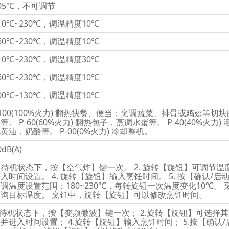
05℃，不可调节
10℃~230℃，调温精度10℃
60℃~230℃，调温精度10℃
10℃~230℃，调温精度30℃
60℃~230℃，调温精度10℃
00℃~130℃，调温精度10℃
100(100%火力) 翻热快餐、便当；烹调蔬菜、排骨或鸡翅等切块肉
等。 P-60(60%火力) 翻热包子，烹调水蛋等。 P-40(40%火力)
黄油，奶酪等。 P-00(0%火力) 冷却整机。
0dB(A)
. 待机状态下，按【空气炸】键一次。 2. 旋转【旋钮】可调节温
入时间设置。 4. 旋转【旋钮】输入烹饪时间。 5. 按【确认/
调温度设置范围：180~230℃，每转旋钮一次温度变化10℃
查询目标温度。 烹饪中，旋转【旋钮】可以修改烹饪时间。
.待机状态下，按【变频微波】键一次； 2.旋转【旋钮】可选择其
并进入时间设置； 4.旋转【旋钮】输入烹饪时间； 5.按【确认