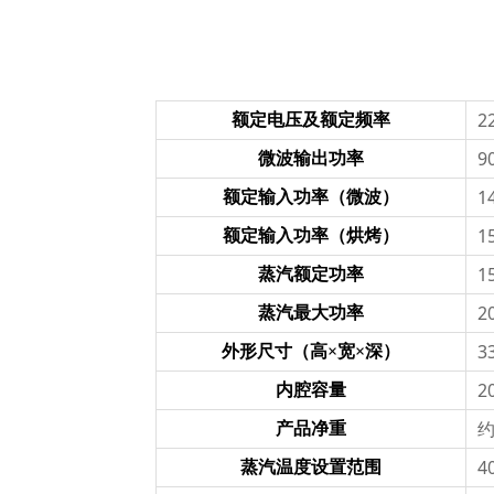
2
额定电压及额定频率
9
微波输出功率
1
额定输入功率（微波）
1
额定输入功率（烘烤）
1
蒸汽额定功率
2
蒸汽最大功率
3
外形尺寸（高×宽×深）
2
内腔容量
约
产品净重
4
蒸汽温度设置范围