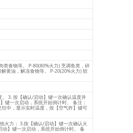
类食物等。 P-80(80%火力) 烹调鱼类，碎
 溶解黄油，解冻食物等。 P-20(20%火力) 软
度。 3. 按【确认/启动】键一次确认温度并
启动】键一次启动，系统开始倒计时。 备注：
。 烹饪中，显示实时温度，按【空气炸】键可
他火力； 3.按【确认/启动】键一次确认火
/启动】键一次启动，系统开始倒计时。 备