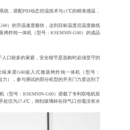
力系统，搭配PID动态控温技术与±1℃的精准感温，
-G60）的升温速度极快，达到目标温度后温度曲线
炸炖一体机（型号：KSEM50N-G60）的成品
于人口较多的家庭，安全细节是选购时必须坚守的
味来星G60嵌入式微蒸烤炸炖一体机（型号：
6kg拉力），参与测试的部分机型的开关门力度达到了
型号：KSEM50N-G60）搭载了专利双电机双
手处仅为27.4℃，倒扣玻璃杯在排气口丝毫没有水