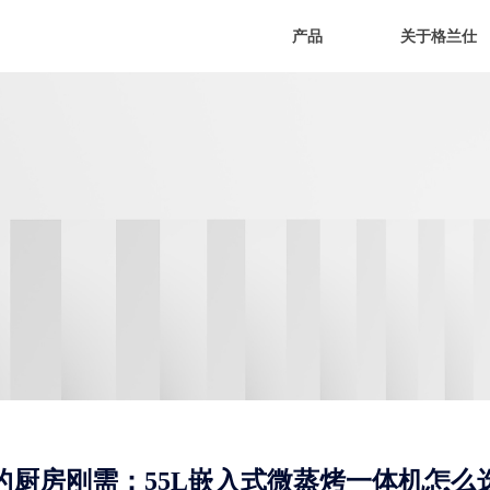
产品
关于格兰仕
的厨房刚需：55L嵌入式微蒸烤一体机怎么