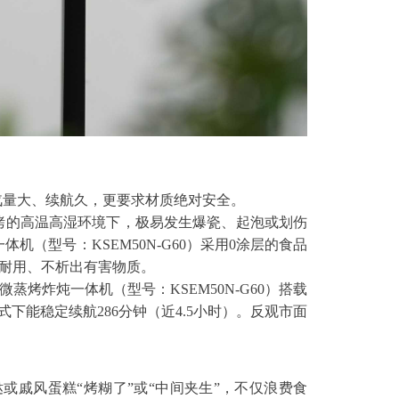
汽量大、续航久，更要求材质绝对安全。
烤的高温高湿环境下，极易发生爆瓷、起泡或划伤
（型号：KSEM50N-G60）采用0涂层的食品
久耐用、不析出有害物质。
烤炸炖一体机（型号：KSEM50N-G60）搭载
式下能稳定续航286分钟（近4.5小时）。反观市面
戚风蛋糕“烤糊了”或“中间夹生”，不仅浪费食