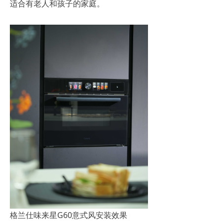
适合有老人和孩子的家庭。
格兰仕味来星G60意式风安装效果