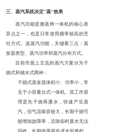
三、蒸汽系统决定"蒸"效果
蒸汽功能是微蒸烤一体机的核心差
异点之一，也是日常使用频率较高的烹
饪方式。选蒸汽功能，关键看三点：蒸
发器类型、蒸汽功率和蒸汽分布方式。
目前市面上主流的蒸汽方案分为干
烧式和储水式两种：
干烧式蒸发器体积小、功率小，常
见于小容量台式一体机。其工作原
理是先干烧再通水，快速产生蒸
汽，但气流噪音较大，长期干烧可
能增加故障率，且除垢时废水无法
回收，长期使用易造成水垢堆积。