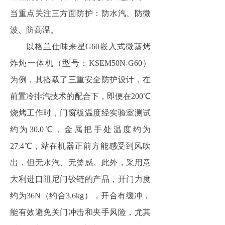
当重点关注三方面防护：防水汽、防微
波、防高温。
以格兰仕味来星G60嵌入式微蒸烤
炸炖一体机（型号：KSEM50N-G60）
为例，其搭载了三重安全防护设计，在
前置冷排汽技术的配合下，即便在200℃
烧烤工作时，门窗板温度经实验室测试
约为30.0℃，金属把手处温度约为
27.4℃，站在机器正前方能感受到风吹
出，但无水汽、无烫感。此外，采用意
大利进口阻尼门铰链的产品，开门力度
约为36N（约合3.6kg），开合有缓冲，
能有效避免关门冲击和夹手风险，尤其