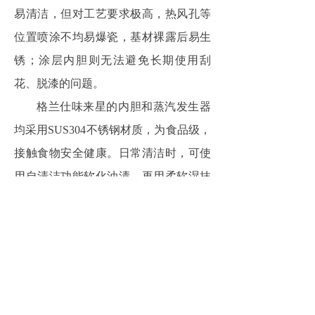
易清洁，但对工艺要求极高，热风孔等
位置喷涂不均易爆瓷，基材裸露后易生
锈；涂层内胆则无法避免长期使用刮
花、脱漆的问题。
格兰仕味来星的内胆和蒸汽发生器
均采用SUS304不锈钢材质，为食品级，
接触食物安全健康。日常清洁时，可使
用自清洁功能软化油渍，再用柔软湿抹
布擦拭即可。