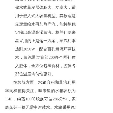
储水式蒸发器体积大、功率大，适
用于嵌入式大容量机型。其原理是
先定量给水再加热产汽，能持续稳
定输出高温高湿蒸汽。格兰仕味来
星采用的正是这一方案，蒸汽功率
达到2050W，配合百孔爆流环蒸技
术，蒸汽通过背部200多个网孔喷
入腔体，全方位包裹食材，腔体各
部位温度均匀性更好。
在续航方面，水箱容积和蒸汽利用
率同样值得关注。味来星的水箱容积为
1.4L，纯蒸100℃续航可达286分钟，家
庭烹饪一餐无需中途续水。水箱采用PC