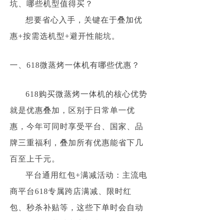
坑、哪些机型值得买？
想要省心入手，关键在于叠加优
惠+按需选机型+避开性能坑。
一、618微蒸烤一体机有哪些优惠？
618购买微蒸烤一体机的核心优势
就是优惠叠加，区别于日常单一优
惠，今年可同时享受平台、国家、品
牌三重福利，叠加所有优惠能省下几
百至上千元。
平台通用红包+满减活动：主流电
商平台618专属跨店满减、限时红
包、秒杀补贴等，这些下单时会自动