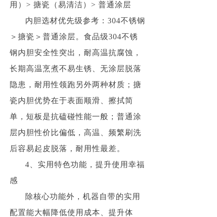
用）> 搪瓷（易清洁）> 普通涂层
内胆选材优先级参考：304不锈钢
＞搪瓷＞普通涂层。食品级304不锈
钢内胆安全性突出，耐高温抗腐蚀，
长期高温烹煮不易生锈、无涂层脱落
隐患，耐用性领跑另外两种材质；搪
瓷内胆优势在于表面顺滑、擦拭简
单，短板是抗磕碰性能一般；普通涂
层内胆性价比偏低，高温、频繁刷洗
后容易起皮脱落，耐用性最差。
4、实用特色功能，提升使用幸福
感
除核心功能外，机器自带的实用
配置能大幅降低使用成本、提升体