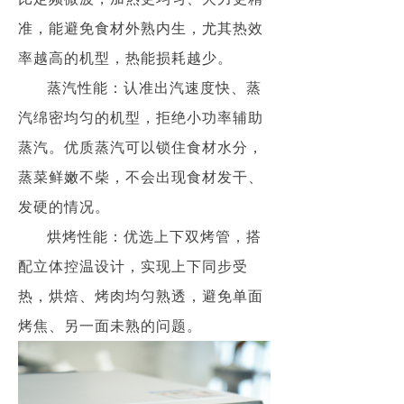
准，能避免食材外熟内生，尤其热效
率越高的机型，热能损耗越少。
蒸汽性能：认准出汽速度快、蒸
汽绵密均匀的机型，拒绝小功率辅助
蒸汽。优质蒸汽可以锁住食材水分，
蒸菜鲜嫩不柴，不会出现食材发干、
发硬的情况。
烘烤性能：优选上下双烤管，搭
配立体控温设计，实现上下同步受
热，烘焙、烤肉均匀熟透，避免单面
烤焦、另一面未熟的问题。