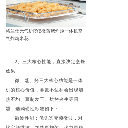
格兰仕元气炉RYB微蒸烤炸炖一体机空
气炸鸡米花
2、三大核心性能，直接决定烹饪
效果
微、蒸、烤三大核心功能是一体
机的核心价值，参数不达标会出现加
热不均、蒸制发干、烘烤夹生等问
题，选购硬性标准如下：
微波性能：优先选变频微波，对
比定频微波，加热更均匀、火力更精