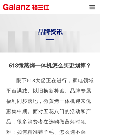
끀
品牌资讯
618微蒸烤一体机怎么买更划算？
眼下618大促正在进行，家电领域
平台满减、以旧换新补贴、品牌专属
福利同步落地，微蒸烤一体机迎来优
惠集中期。面对五花八门的活动和产
品，很多消费者在选购微蒸烤时犯
难：如何精准薅羊毛、怎么选不踩