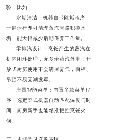
验，比如：
水垢清洁：机器自带除垢程序，
一键运行即可清理蒸汽管路积攒水
垢，能大幅减少后期保养工作量。
零排汽设计：烹饪产生的蒸汽在
机内闭环处理，无多余蒸汽外泄，开
放式厨房使用不会满屋雾气，橱柜、
吊顶不易受潮发霉。
海量智能菜单：内置多款菜单程
序，选定菜式机器自动匹配温度与时
间，厨房新手也能精准把控烹饪火
候。
三、规避常见选购雷区