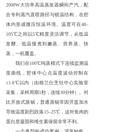
2000W大功率高温蒸发器瞬间产汽，配
合专利蒸汽直喷路径与锁温结构，在腔
体内形成微压恒温环境。温度可在40–
105℃之间以5℃精度灵活调节，从低温
发酵、低温慢煮到嫩蒸、营养蒸、快
蒸，一机覆盖。
我们在100℃纯蒸模式下连续监测温
度曲线，腔体中心点温度波动控制在
±1.8℃以内（由格兰仕烹饪中心实验室
采集，采样周期1秒，连续30分钟）。对
比开放式蒸锅，普通蒸锅常因开盖加水
导致温度剧烈跌落15–25℃，这对鱼肉的
蛋白质凝固和维生素保留非常不利。
一个典型的成功案例：清蒸鲈鱼。