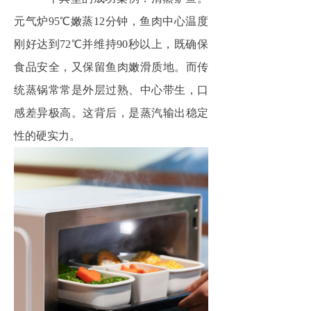
元气炉95℃嫩蒸12分钟，鱼肉中心温度
刚好达到72℃并维持90秒以上，既确保
食品安全，又保留鱼肉嫩滑质地。而传
统蒸锅常常是外层过熟、中心带生，口
感差异极高。这背后，是蒸汽输出稳定
性的硬实力。