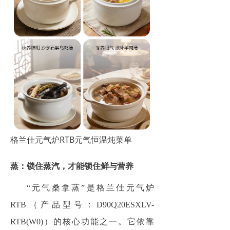
格兰仕元气炉RTB元气恒温炖菜单
蒸：锁住蒸汽，才能锁住鲜与营养
“元气桑拿蒸”是格兰仕元气炉
RTB（产品型号：D90Q20ESXLV-
RTB(W0)）的核心功能之一。它依靠