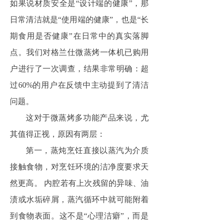
如果说材质安全是“设计端的健康”，那
日常清洁就是“使用端的健康”，也是“长
期食用是否健康”在日常中的真实落脚
点。我们对格兰仕微蒸烤一体机已购用
户进行了一次调查，结果非常明确：超
过60%的用户在反馈中主动提到了清洁
问题。
这对于微蒸烤多功能产品来说，尤
其值得正视，原因有两层：
第一，蒸炖烹饪直接以蒸汽为介质
接触食物，对烹饪环境的洁净度要求天
然更高。 内腔若有上次残留的异味、油
渍或水垢碎屑，蒸汽循环中就可能附着
到食物表面。这不是“心理洁癖”，而是