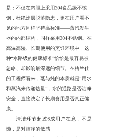
是：不仅在内胆上采用304食品级不锈
钢，杜绝涂层脱落隐患，更在用户看不
见的地方同样坚持高标准——蒸汽发生
器的内部结构，同样采用304不锈钢。在
高温高湿、长期使用的烹饪环境中，这
种“水路级的健康标准”恰恰是最容易被
忽略、却影响最深远的细节。在格兰仕
的工程师看来，蒸与炖的本质就是“用水
和蒸汽来传递热量”，水的通路是否洁净
安全，直接决定了长期食用是否真正健
康。
清洁环节超过6成用户在意，不是
懒，是对洁净的敏感