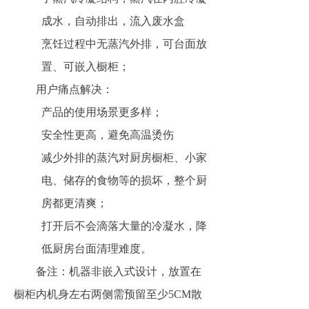
成水，自动排出，流入废水盒
烹饪过程中无蒸汽外排，可台面放
置、可嵌入橱柜；
用户痛点解决：
产品的使用场景更多样；
安全性更高，避免高温烫伤
减少外排的蒸汽对厨房橱柜、小家
电、储存的食物等的损坏，整个厨
房都更清爽；
打开后不会滴落大量的冷凝水，降
低厨房台面清理难度。
备注：机器非嵌入式设计，放置在
橱柜内机身左右两侧需预留至少5CM散