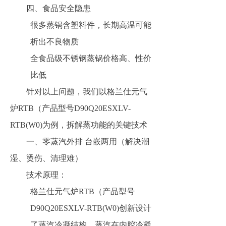
四、食品安全隐患
很多蒸锅含塑料件，长期高温可能
析出不良物质
全食品级不锈钢蒸锅价格高、性价
比低
针对以上问题，我们以格兰仕元气
炉RTB（产品型号D90Q20ESXLV-
RTB(W0)为例，拆解蒸功能的关键技术
一、零蒸汽外排 台嵌两用（解决潮
湿、烫伤、清理难）
技术原理：
格兰仕元气炉RTB（产品型号
D90Q20ESXLV-RTB(W0)创新设计
了蒸汽冷凝结构，蒸汽在内腔冷凝