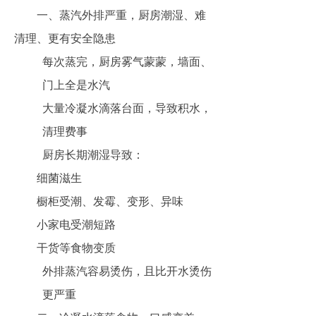
一、蒸汽外排严重，厨房潮湿、难
清理、更有安全隐患
每次蒸完，厨房雾气蒙蒙，墙面、
门上全是水汽
大量冷凝水滴落台面，导致积水，
清理费事
厨房长期潮湿导致：
细菌滋生
橱柜受潮、发霉、变形、异味
小家电受潮短路
干货等食物变质
外排蒸汽容易烫伤，且比开水烫伤
更严重