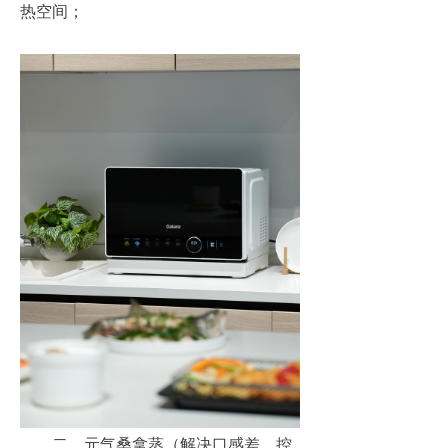
热空间；
二、元气桑拿蒸（解决口感差、控