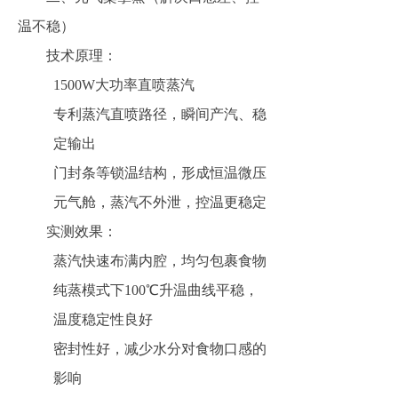
温不稳）
技术原理：
1500W大功率直喷蒸汽
专利蒸汽直喷路径，瞬间产汽、稳
定输出
门封条等锁温结构，形成恒温微压
元气舱，蒸汽不外泄，控温更稳定
实测效果：
蒸汽快速布满内腔，均匀包裹食物
纯蒸模式下100℃升温曲线平稳，
温度稳定性良好
密封性好，减少水分对食物口感的
影响