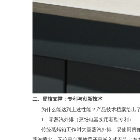
二、硬核支撑：专利与创新技术
为什么能达到上述性能？产品技术档案给出
1、零蒸汽外排（烹饪电器实用新型专利）
传统蒸烤箱工作时大量蒸汽外排，易使厨房
蒸汽喷出。无论是台面放置还是嵌入式安装（左右