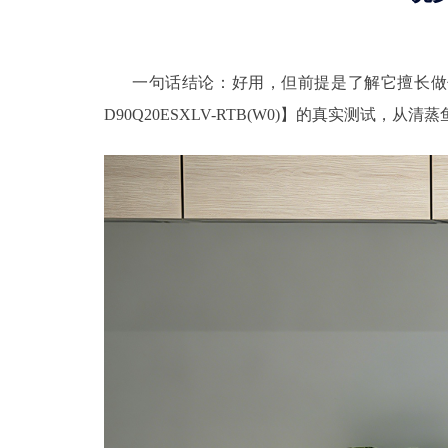
一句话结论：好用，但前提是了解它擅长做
D90Q20ESXLV-RTB(W0)】的真实测