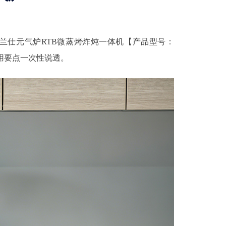
兰仕元气炉RTB微蒸烤炸炖一体机【产品型号：
使用要点一次性说透。