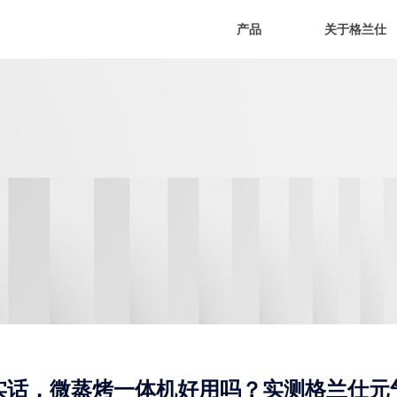
产品
关于格兰仕
实话，微蒸烤一体机好用吗？实测格兰仕元