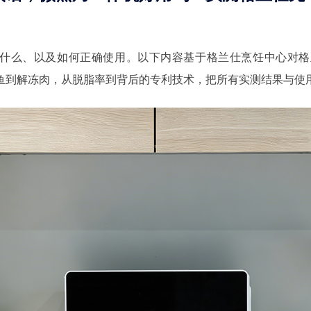
什么、以及如何正确使用。以下内容基于格兰仕烹饪中心对格
试，从清蒸鱼到解冻肉，从脱脂率到背后的专利技术，把所有实测结果与