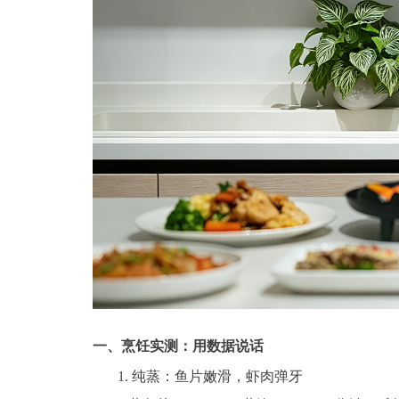
一、烹饪实测：用数据说话
1. 纯蒸：鱼片嫩滑，虾肉弹牙