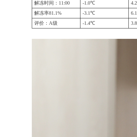
解冻时间：11:00
-1.0℃
4.
解冻率81.1%
-3.1℃
6.
评价：A级
-1.4℃
3.