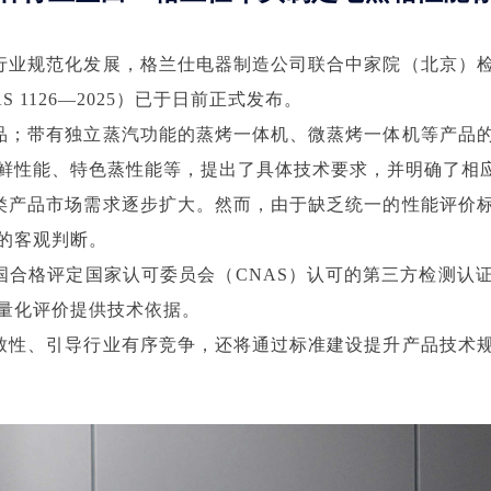
行业规范化发展，格兰仕电器制造公司联合中家院（北京）
 1126—2025）已于日前正式发布。
品；带有独立蒸汽功能的蒸烤一体机、微蒸烤一体机等产品
鲜性能、特色蒸性能等，提出了具体技术要求，并明确了相
类产品市场需求逐步扩大。然而，由于缺乏统一的性能评价
的客观判断。
国合格评定国家认可委员会（CNAS）认可的第三方检测认
量化评价提供技术依据。
致性、引导行业有序竞争，还将通过标准建设提升产品技术