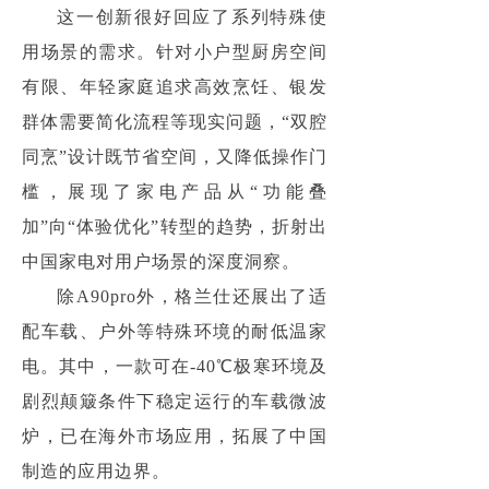
这一创新很好回应了系列特殊使
用场景的需求。针对小户型厨房空间
有限、年轻家庭追求高效烹饪、银发
群体需要简化流程等现实问题，“双腔
同烹”设计既节省空间，又降低操作门
槛，展现了家电产品从“功能叠
加”向“体验优化”转型的趋势，折射出
中国家电对用户场景的深度洞察。
除A90pro外，格兰仕还展出了适
配车载、户外等特殊环境的耐低温家
电。其中，一款可在-40℃极寒环境及
剧烈颠簸条件下稳定运行的车载微波
炉，已在海外市场应用，拓展了中国
制造的应用边界。