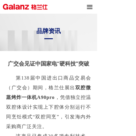
끀
品牌资讯
广交会见证中国家电“硬科技”突破
第138届中国进出口商品交易会
（广交会）期间，格兰仕展出
双腔微
蒸烤炸一体机A90pro
，凭借独立控温
双腔体设计实现上下腔体分别运行不
同烹饪模式“双腔同烹”，引发海内外
采购商广泛关注。