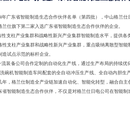
24年广东省智能制造生态合作伙伴名单（第四批），中山格兰仕
格兰仕旗下第二家入选广东省智能制造生态合作伙伴的企业。
略性支柱产业集群和战略性新兴产业集群智能制造水平，提供各
略性支柱产业集群和战略性新兴产业集群，重点吸纳离散型智能
制造试点示范的标杆企业。
际一流装备公司合作定制的自动化生产线，通过生产布局的持续
0台，洗碗机智能制造车间配套的全自动冲压生产线、全自动内胆
几年，格兰仕制造全产业链加速自动化、智能化转型，融合自主
东省智能制造生态合作伙伴，不仅是对格兰仕日电公司在智能制