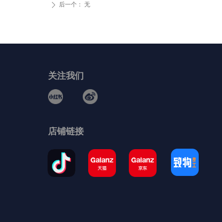
后一个：
无
ꄲ
关注我们
店铺链接