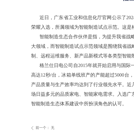
近日，广东省工业和信息化厅官网公示了20
荣耀入选，所属领域为智能制造试点示范。这是
智能制造生态合作伙伴是指，为提升我省战
大领域，而智能制造试点示范领域是围绕我省战
制、远程运维服务、新产品新模式等各类型智能
格兰仕日电公司自2015年就开始启用与国
高达12秒/台，冰箱单线班产的产能超过500
产品质量与生产效率均达到了行业领先水平。近
场日益多元的品质家电、智能家电需求。入选广
智能制造生态体系建设中所扮演角色的认可。
前一个：
无
ꄴ