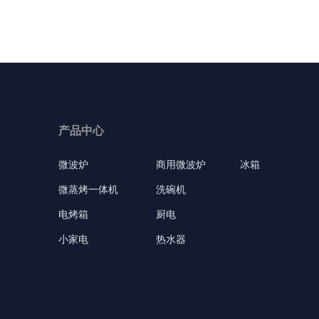
产品中心
微波炉
商用微波炉
冰箱
微蒸烤一体机
洗碗机
电烤箱
厨电
小家电
热水器