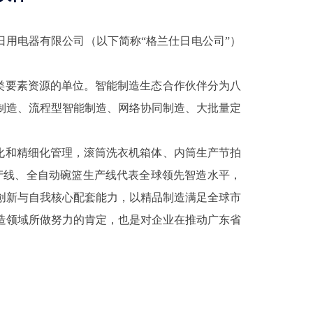
日用电器有限公司（以下简称“格兰仕日电公司”）
类要素资源的单位。智能制造生态合作伙伴分为八
制造、流程型智能制造、网络协同制造、大批量定
优化和精细化管理，滚筒洗衣机箱体、内筒生产节拍
生产线、全自动碗篮生产线代表全球领先智造水平，
创新与自我核心配套能力，以精品制造满足全球市
造领域所做努力的肯定，也是对企业在推动广东省