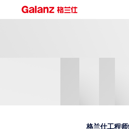
格兰仕工程师