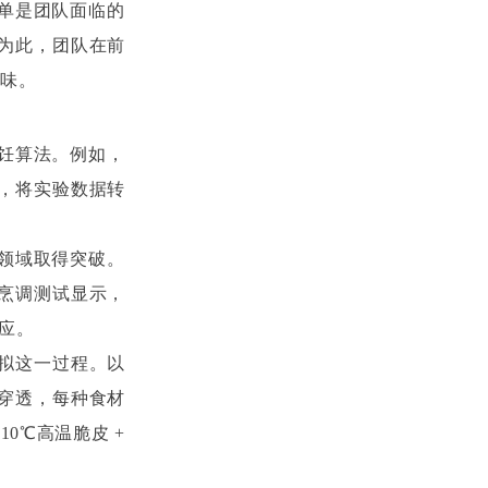
单是团队面临的
为此，团队在前
风味。
饪算法。例如，
，将实验数据转
领域取得突破。
量烹调测试显示，
反应。
模拟这一过程。以
穿透，每种食材
0℃高温脆皮 +