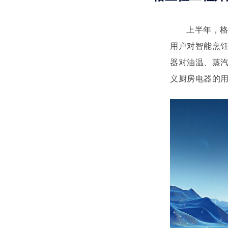
上半年，格
用户对智能烹
器对油温、蒸汽
义厨房电器的