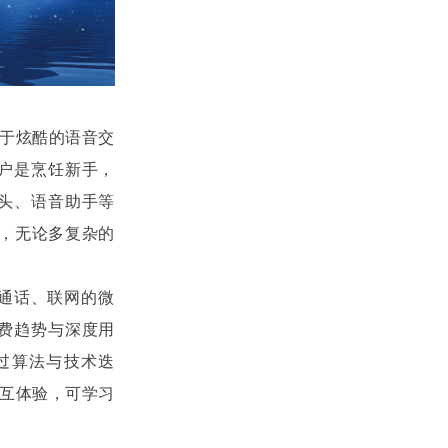
在于炫酷的语音交
户是烹饪新手，
头、语音助手等
，无论多复杂的
通话、联网的微
费趋势与深度用
过算法与技术迭
交互体验，可学习