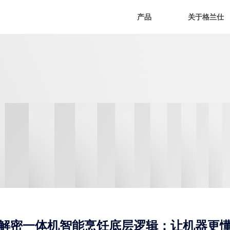
产品
关于格兰仕
解密一体机智能烹饪底层逻辑：让机器更懂