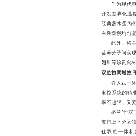
作为现代
开发差异化温控
经典蒸水蛋为例
白质缓慢均匀
此外，格
营养分子间实现
翅肚等珍贵食
双腔协同增效 
嵌入式一体
电控系统的精
率不超限，又
格兰仕“双
支持上下分区独
仕双腔一体机