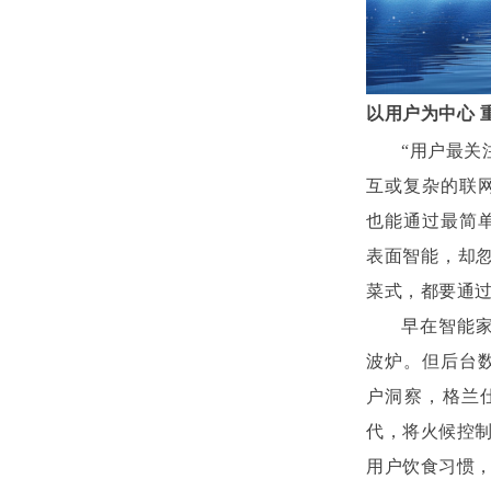
以用户为中心 
“用户最关
互或复杂的联
也能通过最简
表面智能，却
菜式，都要通过
早在智能
波炉。但后台
户洞察，格兰
代，将火候控制
用户饮食习惯