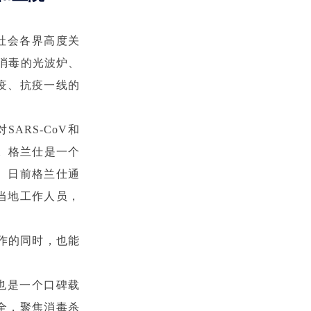
社会各界高度关
消毒的光波炉、
疫、抗疫一线的
RS-CoV和
毒。格兰仕是一个
。日前格兰仕通
当地工作人员，
作的同时，也能
也是一个口碑载
全，聚焦消毒杀