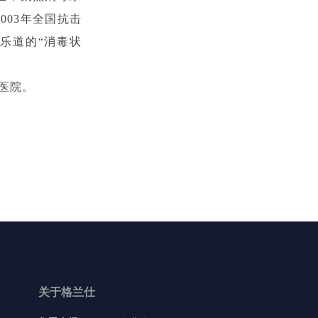
03年全国抗击
乐道的“消毒状
医院。
关于格兰仕