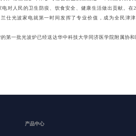
家电对人民的卫生防疫、饮食安全、健康生活做出贡献。在20
，格兰仕光波家电就第一时间发挥了专业价值，成为全民津津
赠的第一批光波炉已经送达华中科技大学同济医学院附属协和
产品中心