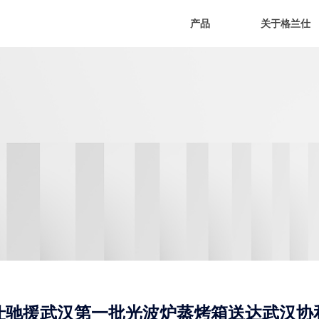
产品
关于格兰仕
仕驰援武汉第一批光波炉蒸烤箱送达武汉协