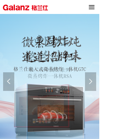
끀
넳
넲
按钮
按钮